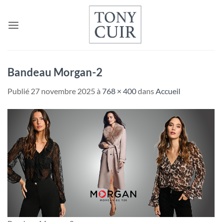
Passer
au
contenu
Bandeau Morgan-2
Publié
27 novembre 2025
à
768 × 400
dans
Accueil