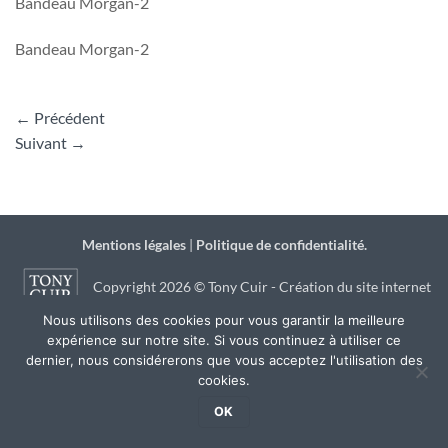
Bandeau Morgan-2
Bandeau Morgan-2
←
Précédent
Suivant
→
Mentions légales
|
Politique de confidentialité.
Copyright 2026 © Tony Cuir - Création du site internet
Nous utilisons des cookies pour vous garantir la meilleure
par
JSB Communication
à Agen
expérience sur notre site. Si vous continuez à utiliser ce
dernier, nous considérerons que vous acceptez l'utilisation des
cookies.
OK