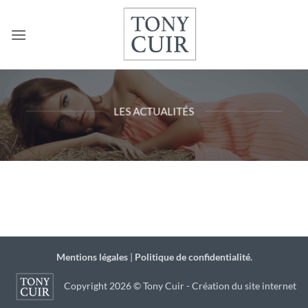
Passer
au
contenu
LES ACTUALITÉS
Mentions légales
|
Politique de confidentialité.
Copyright 2026 © Tony Cuir - Création du site internet