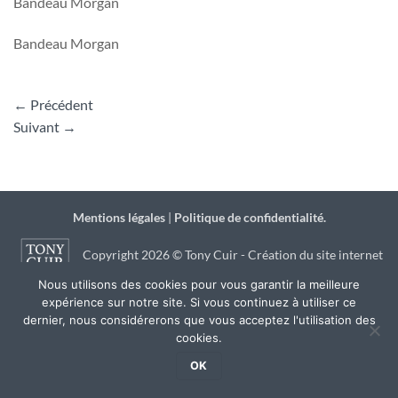
Bandeau Morgan
Bandeau Morgan
←
Précédent
Suivant
→
Mentions légales
|
Politique de confidentialité.
Copyright 2026 © Tony Cuir - Création du site internet
Nous utilisons des cookies pour vous garantir la meilleure
par
JSB Communication
à Agen
expérience sur notre site. Si vous continuez à utiliser ce
dernier, nous considérerons que vous acceptez l'utilisation des
cookies.
OK