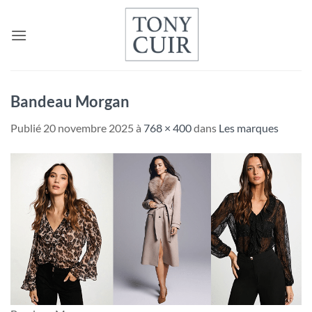
Passer
au
contenu
Bandeau Morgan
Publié
20 novembre 2025
à
768 × 400
dans
Les marques