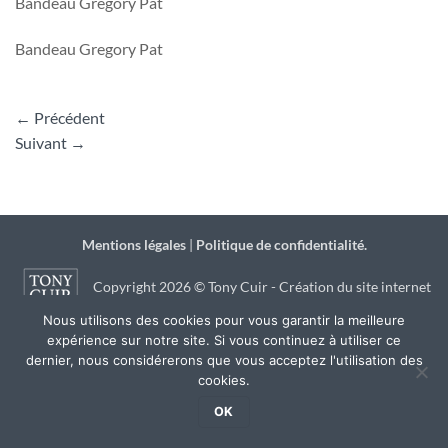
Bandeau Gregory Pat
Bandeau Gregory Pat
←
Précédent
Suivant
→
Mentions légales
|
Politique de confidentialité.
Copyright 2026 © Tony Cuir - Création du site internet
Nous utilisons des cookies pour vous garantir la meilleure
par
JSB Communication
à Agen
expérience sur notre site. Si vous continuez à utiliser ce
dernier, nous considérerons que vous acceptez l'utilisation des
cookies.
OK