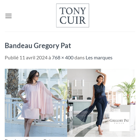
Passer
au
contenu
Bandeau Gregory Pat
Publié
11 avril 2024
à
768 × 400
dans
Les marques