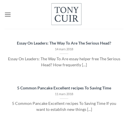
Passer
au
contenu
Essay On Leaders: The Way To Are The Serious Head?
14 mars 2018
Essay On Leaders: The Way To Are essay helper free The Serious
Head? How frequently [...]
5 Common Pancake Excellent recipes To Saving Time
11 mars 2018
5 Common Pancake Excellent recipes To Saving Time If you
want to establish new things [...]