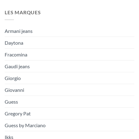
LES MARQUES
Armani jeans
Daytona
Fracomina
Gaudi jeans
Giorgio
Giovanni
Guess
Gregory Pat
Guess by Marciano
Ikks