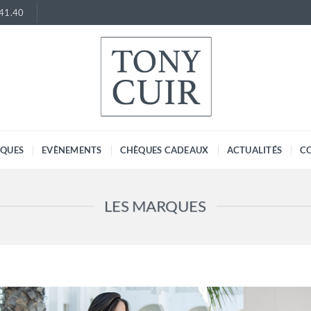
.41.40
RQUES
EVÈNEMENTS
CHÈQUES CADEAUX
ACTUALITÉS
C
LES MARQUES