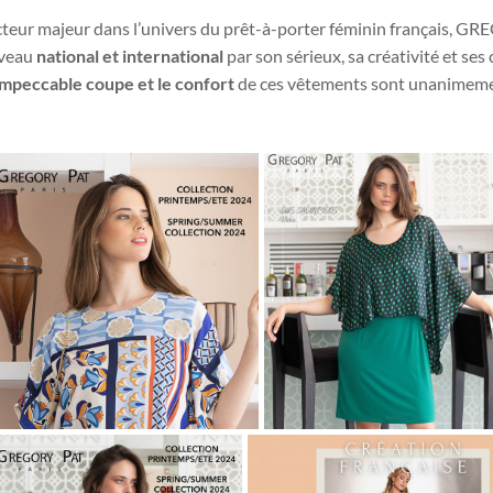
teur majeur dans l’univers du prêt-à-porter féminin français, GR
veau
national et international
par son sérieux, sa créativité et se
impeccable coupe et le confort
de ces vêtements sont unanimemen