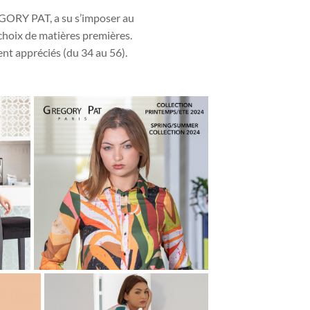
EGORY PAT, a su s’imposer au
s choix de matières premières.
t appréciés (du 34 au 56).