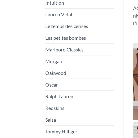
Intuition
Ac
Lauren Vidal
ni
L’
Le temps des cerises
Les petites bombes
Marlboro Classics
Morgan
Oakwood
Oscar
Ralph Lauren
Redskins
Salsa
Tommy Hilfiger