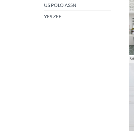
US POLO ASSN
YES ZEE