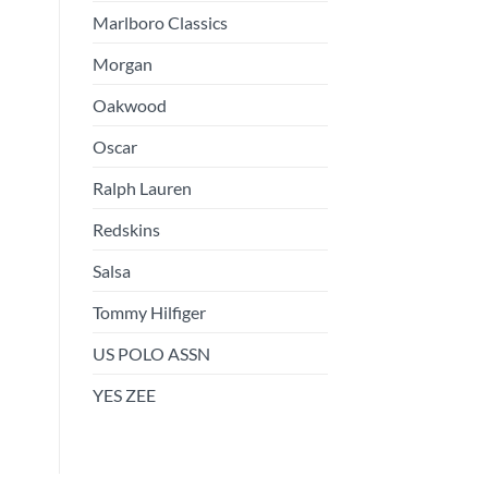
Marlboro Classics
Morgan
Oakwood
Oscar
Ralph Lauren
Redskins
Salsa
Tommy Hilfiger
US POLO ASSN
YES ZEE