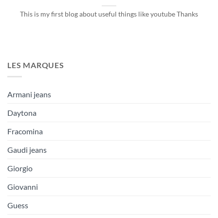
This is my first blog about useful things like youtube Thanks
LES MARQUES
Armani jeans
Daytona
Fracomina
Gaudi jeans
Giorgio
Giovanni
Guess