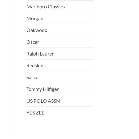
Marlboro Classics
Morgan
Oakwood
Oscar
Ralph Lauren
Redskins
Salsa
Tommy Hilfiger
US POLO ASSN
YES ZEE