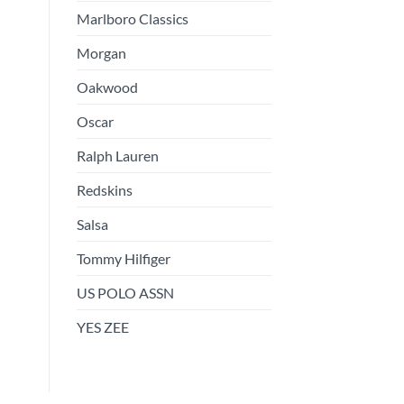
Marlboro Classics
Morgan
Oakwood
Oscar
Ralph Lauren
Redskins
Salsa
Tommy Hilfiger
US POLO ASSN
YES ZEE