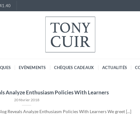
.41.40
RQUES
EVÈNEMENTS
CHÈQUES CADEAUX
ACTUALITÉS
C
als Analyze Enthusiasm Policies With Learners
20 février 2018
log Reveals Analyze Enthusiasm Policies With Learners We greet [...]