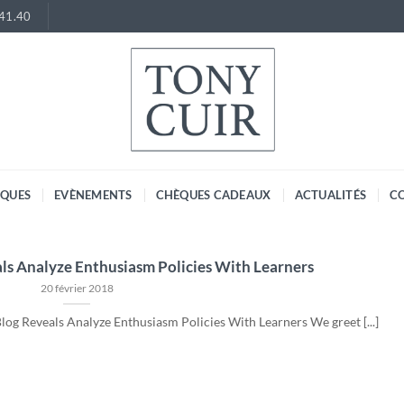
.41.40
RQUES
EVÈNEMENTS
CHÈQUES CADEAUX
ACTUALITÉS
C
als Analyze Enthusiasm Policies With Learners
20 février 2018
log Reveals Analyze Enthusiasm Policies With Learners We greet [...]