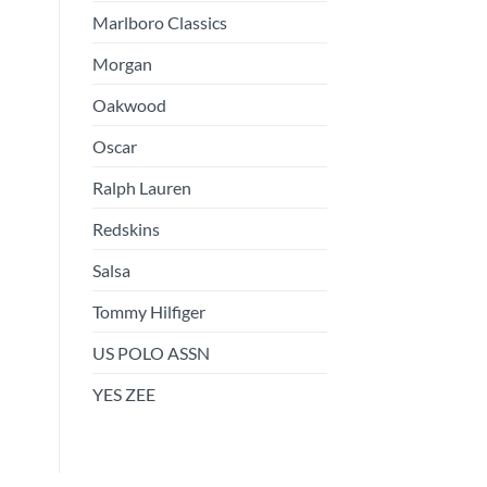
Marlboro Classics
Morgan
Oakwood
Oscar
Ralph Lauren
Redskins
Salsa
Tommy Hilfiger
US POLO ASSN
YES ZEE