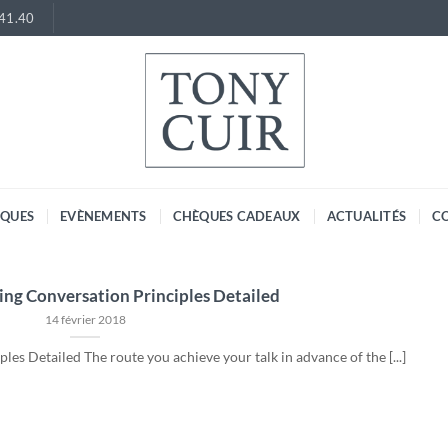
.41.40
RQUES
EVÈNEMENTS
CHÈQUES CADEAUX
ACTUALITÉS
C
ing Conversation Principles Detailed
14 février 2018
es Detailed The route you achieve your talk in advance of the [...]