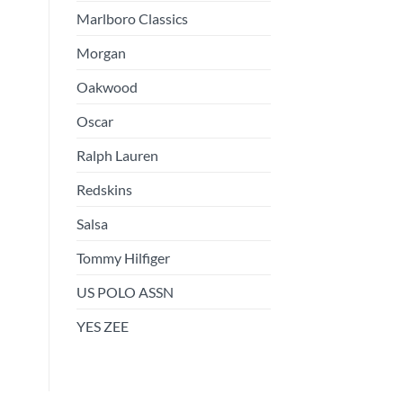
Marlboro Classics
Morgan
Oakwood
Oscar
Ralph Lauren
Redskins
Salsa
Tommy Hilfiger
US POLO ASSN
YES ZEE