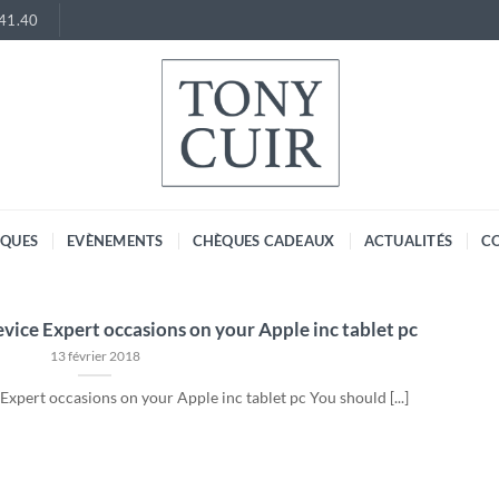
.41.40
RQUES
EVÈNEMENTS
CHÈQUES CADEAUX
ACTUALITÉS
C
evice Expert occasions on your Apple inc tablet pc
13 février 2018
Expert occasions on your Apple inc tablet pc You should [...]