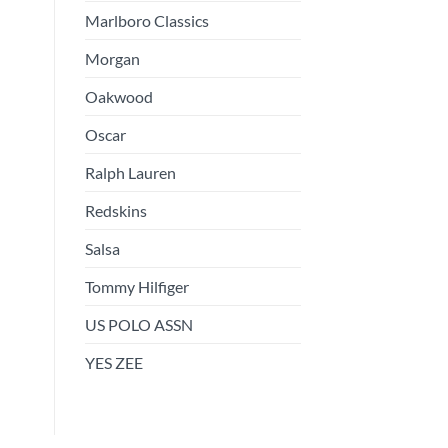
Marlboro Classics
Morgan
Oakwood
Oscar
Ralph Lauren
Redskins
Salsa
Tommy Hilfiger
US POLO ASSN
YES ZEE