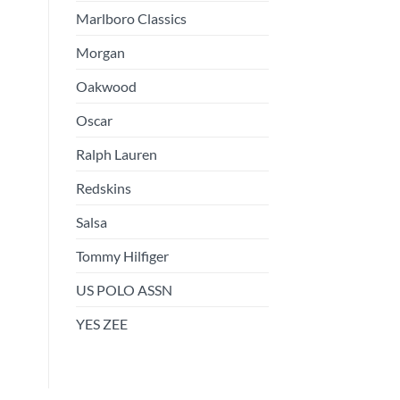
Marlboro Classics
Morgan
Oakwood
Oscar
Ralph Lauren
Redskins
Salsa
Tommy Hilfiger
US POLO ASSN
YES ZEE